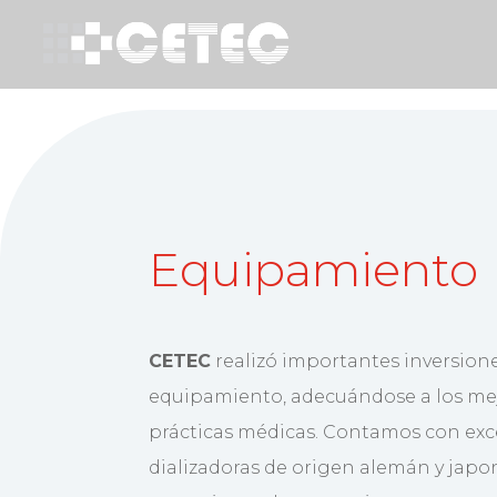
Equipamiento
CETEC
realizó importantes inversione
equipamiento, adecuándose a los me
prácticas médicas. Contamos con ex
dializadoras de origen alemán y japon