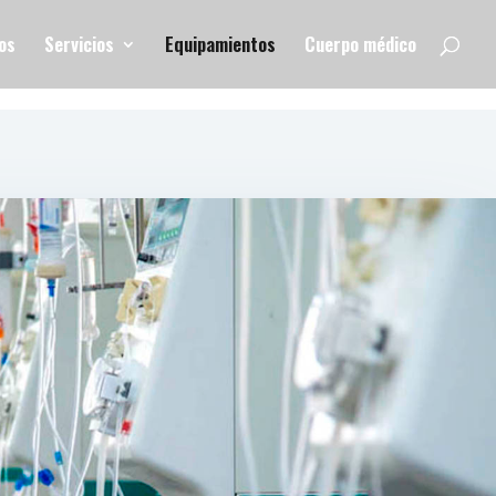
os
Servicios
Equipamientos
Cuerpo médico