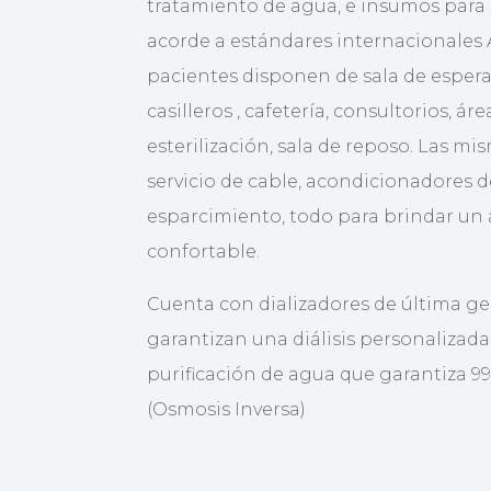
tratamiento de agua, e insumos para l
acorde a estándares internacionales
pacientes disponen de sala de espera,
casilleros , cafetería, consultorios, ár
esterilización, sala de reposo. Las m
servicio de cable, acondicionadores de
esparcimiento, todo para brindar un
confortable.
Cuenta con dializadores de última g
garantizan una diálisis personalizad
purificación de agua que garantiza 9
(Osmosis Inversa)