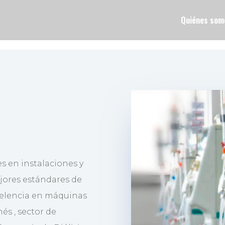
Quiénes som
s en instalaciones y
jores estándares de
celencia en máquinas
és , sector de